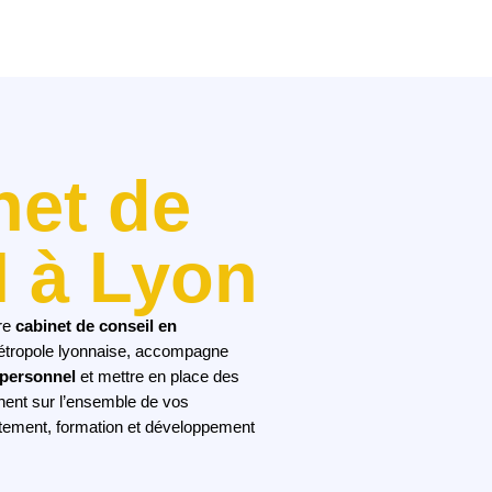
net de
H à Lyon
re
cabinet de conseil en
métropole lyonnaise, accompagne
 personnel
et mettre en place des
nent sur l’ensemble de vos
utement, formation et développement