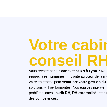
Votre cabi
conseil R
Vous recherchez un
consultant RH à Lyon
? Not
ressources humaines
, implanté au cœur de la 
votre entreprise pour
sécuriser votre gestion du
solutions RH performantes. Nos équipes intervien
problématiques :
audit RH
,
RH externalisé
, recr
des compétences.