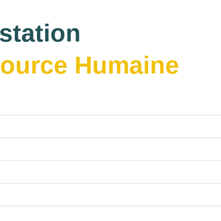
station
source Humaine