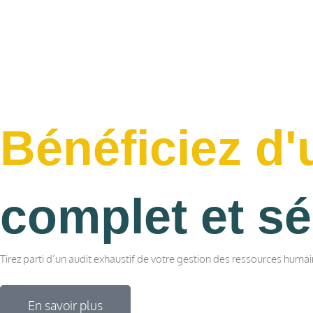
Bénéficiez d'
complet et sé
Tirez parti d’un audit exhaustif de votre gestion des ressources humai
En savoir plus