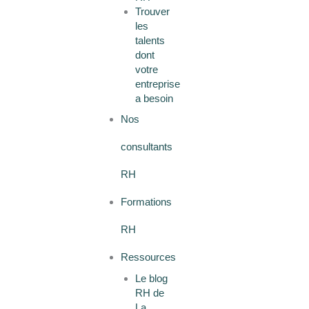
Trouver
les
talents
dont
votre
entreprise
a besoin
Nos
consultants
RH
Formations
RH
Ressources
Le blog
RH de
La