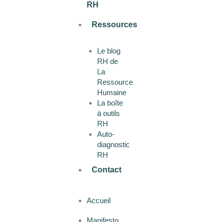
RH
Ressources
Le blog
RH de
La
Ressource
Humaine
La boîte
à outils
RH
Auto-
diagnostic
RH
Contact
Accueil
Manifesto