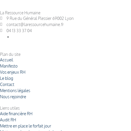
La Ressource Humaine
9 Rue du Général Plessier 69002 Lyon
contact@laressourcehumaine.fr
04 13 33 37 04
Plan du site
Accueil
Manifesto
Vos enjeux RH
Le blog
Contact
Mentions légales
Nous rejoindre
Liens utiles
Aide financière RH
Audit RH
Mettre en place le forfait jour