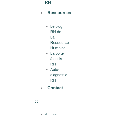
RH
Ressources
Le blog
RH de
La
Ressource
Humaine
La boîte
à outils
RH
Auto-
diagnostic
RH
Contact
Accueil