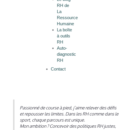
RH de
La
Ressource
Humaine
La boîte
à outils
RH
Auto-
diagnostic
RH
Contact
Passionné de course à pied, j’aime relever des défis
et repousser les limites. Dans les RH comme dans le
sport, chaque parcours est unique.
Mon ambition ? Concevoir des politiques RH justes,