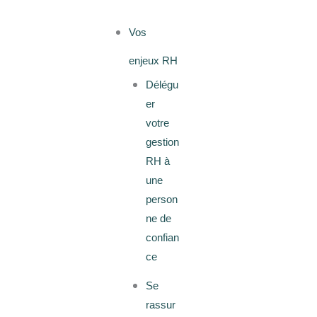
Vos
enjeux RH
Délégu
er
votre
gestion
RH à
une
person
ne de
confian
ce
Se
rassur