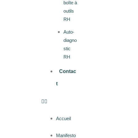
boîte à
outils
RH
Auto-
diagno
stic
RH
Contac
t
Accueil
Manifesto