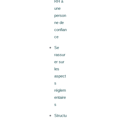
RH à
une
person
ne de
confian
ce
Se
rassur
er sur
les
aspect
s
réglem
entaire
s
Structu