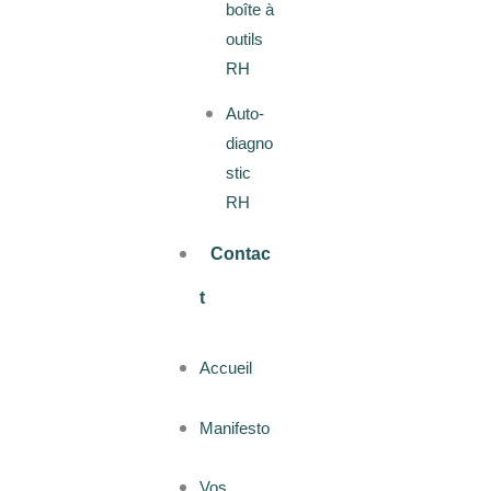
boîte à
outils
RH
Auto-
diagno
stic
RH
Contac
t
Accueil
Manifesto
Vos