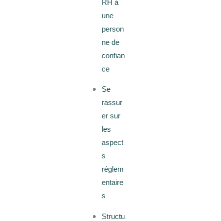
RH à
une
person
ne de
confian
ce
Se
rassur
er sur
les
aspect
s
réglem
entaire
s
Structu