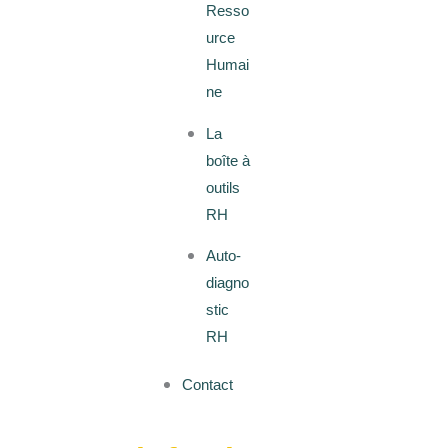
Resso
urce
Humai
ne
La
boîte à
outils
RH
Auto-
diagno
stic
RH
Contact