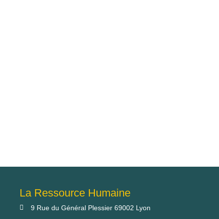
La Ressource Humaine
9 Rue du Général Plessier 69002 Lyon