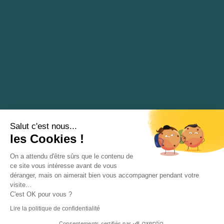
Salut c'est nous...
les Cookies !
On a attendu d'être sûrs que le contenu de
ce site vous intéresse avant de vous
déranger, mais on aimerait bien vous accompagner pendant votre
visite...
C'est OK pour vous ?
Lire la politique de confidentialité
Consentements certifiés par