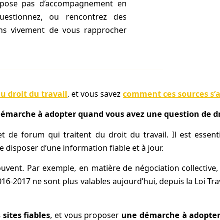
opose pas d’accompagnement en
questionnez, ou rencontrez des
lons vivement de vous rapprocher
u droit du travail
, et vous savez
comment ces sources s’ar
 démarche à adopter quand vous avez une question de dr
t de forum qui traitent du droit du travail. Il est essent
 disposer d’une information fiable et à jour.
 souvent. Par exemple, en matière de négociation collective
16-2017 ne sont plus valables aujourd’hui, depuis la Loi Tr
 sites fiables
, et vous proposer
une démarche à adopter