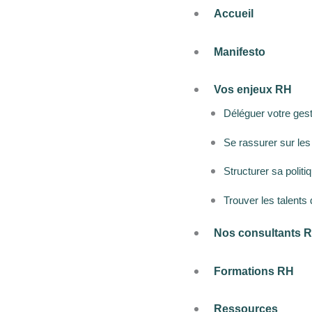
Aller
Accueil
au
contenu
Manifesto
Vos enjeux RH
Déléguer votre ges
Se rassurer sur le
Structurer sa polit
Trouver les talents 
Nos consultants 
Formations RH
Ressources