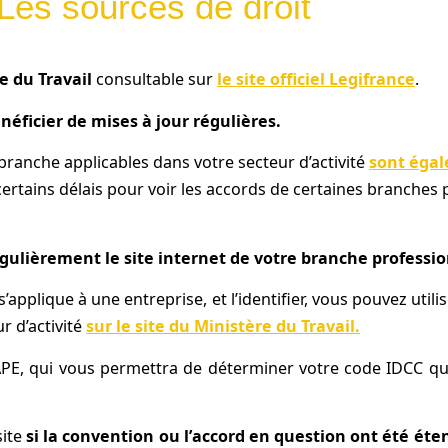
Les sources de droit
e du Travail
consultable sur
le site officiel Legifrance
.
éficier de mises à jour régulières.
 branche applicables dans votre secteur d’activité
sont égal
 certains délais pour voir les accords de certaines branches 
gulièrement le site internet de votre branche professio
’applique à une entreprise, et l’identifier, vous pouvez utili
ur d’activité
sur le site du Ministère du Travail.
PE, qui vous permettra de déterminer votre code IDCC qu
site
si la convention ou l’accord en question ont été éte