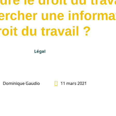
e le droit du trava
rcher une informa
oit du travail ?
Légal
Dominique Gaudio
11 mars 2021