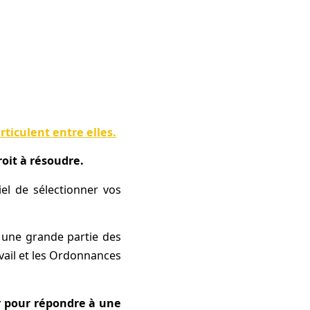
ticulent entre elles.
oit à résoudre.
iel de sélectionner vos
, une grande partie des
avail et les Ordonnances
 pour répondre à une