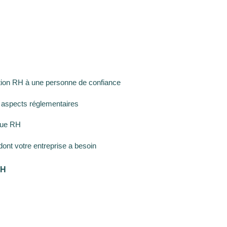
tion RH à une personne de confiance
s aspects réglementaires
ique RH
dont votre entreprise a besoin
RH