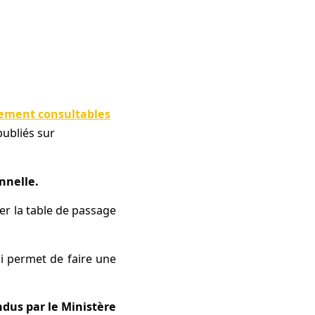
ement consultables
publiés sur
nnelle.
ser la table de passage
i permet de faire une
ndus par le Ministère