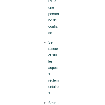
RH à
une
person
ne de
confian
ce
Se
rassur
er sur
les
aspect
s
réglem
entaire
s
Structu