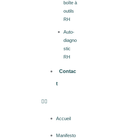
boîte à
outils
RH
Auto-
diagno
stic
RH
Contac
t
Accueil
Manifesto