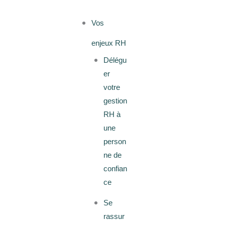
Vos
enjeux RH
Délégu
er
votre
gestion
RH à
une
person
ne de
confian
ce
Se
rassur