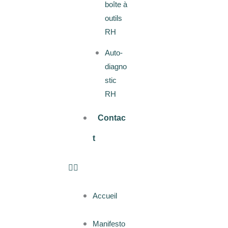
boîte à
outils
RH
Auto-
diagno
stic
RH
Contac
t
Accueil
Manifesto