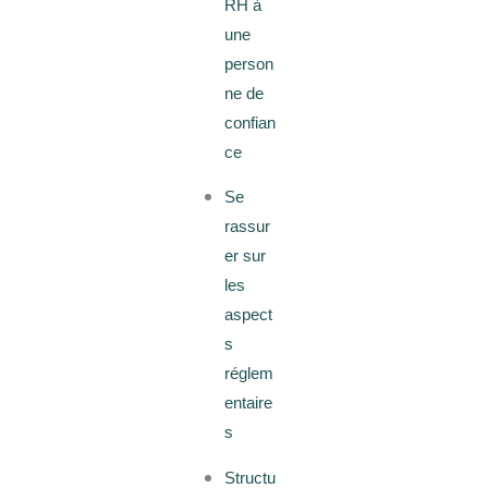
RH à
une
person
ne de
confian
ce
Se
rassur
er sur
les
aspect
s
réglem
entaire
s
Structu