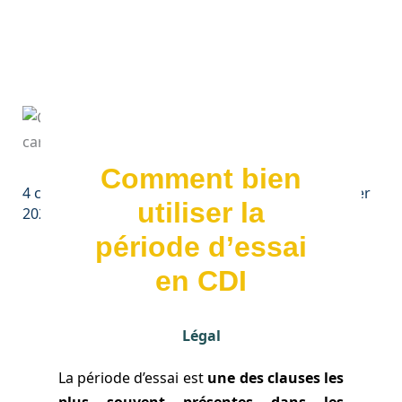
Comment bien
4 commentaires
/ Par
Dominique Gaudio
/
7 janvier
utiliser la
2021
période d’essai
en CDI
Légal
La période d’essai est
une des clauses les