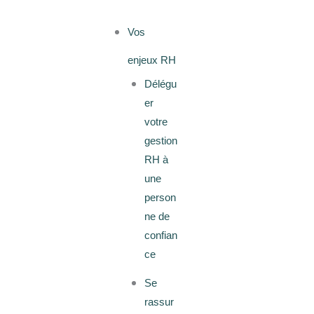
Vos
enjeux RH
Délégu
er
votre
gestion
RH à
une
person
ne de
confian
ce
Se
rassur